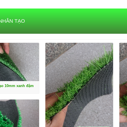
NHÂN TẠO
tạo 10mm xanh đậm