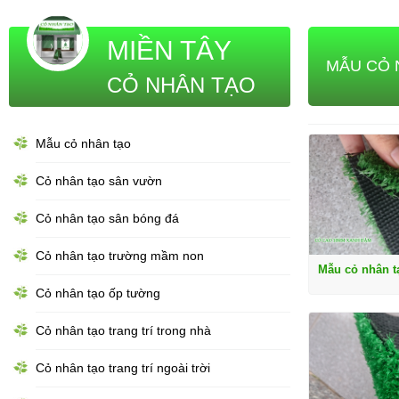
MIỀN TÂY
MẪU CỎ 
CỎ NHÂN TẠO
Mẫu cỏ nhân tạo
Cỏ nhân tạo sân vườn
Cỏ nhân tạo sân bóng đá
Cỏ nhân tạo trường mầm non
Mẫu cỏ nhân 
Cỏ nhân tạo ốp tường
Cỏ nhân tạo trang trí trong nhà
Cỏ nhân tạo trang trí ngoài trời