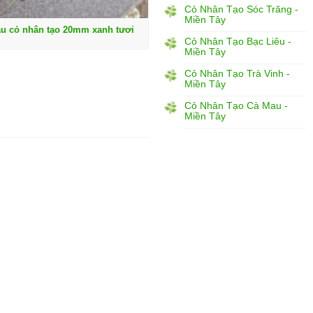
Cỏ Nhân Tạo Sóc Trăng -
Miền Tây
u cỏ nhân tạo 20mm xanh tươi
Cỏ Nhân Tạo Bạc Liêu -
Miền Tây
Cỏ Nhân Tạo Trà Vinh -
Miền Tây
Cỏ Nhân Tạo Cà Mau -
Miền Tây