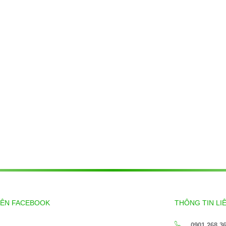
RÊN FACEBOOK
THÔNG TIN LI
0901.268.3